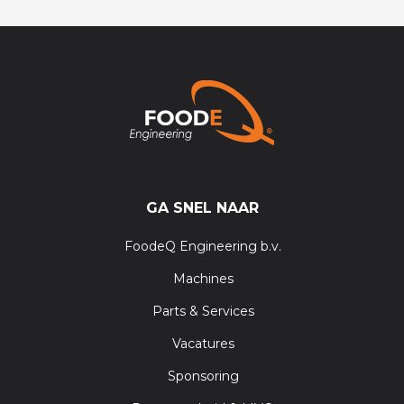
GA SNEL NAAR
FoodeQ Engineering b.v.
Machines
Parts & Services
Vacatures
Sponsoring