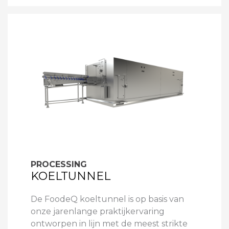
PROCESSING
KOELTUNNEL
De FoodeQ koeltunnel is op basis van
onze jarenlange praktijkervaring
ontworpen in lijn met de meest strikte