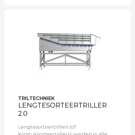
TRILTECHNIEK
LENGTESORTEERTRILLER
2.0
Lengtesorteertrillers (of
korstuksorteertrillers) worden in alle