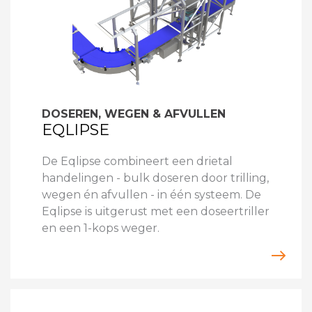
DOSEREN, WEGEN & AFVULLEN
EQLIPSE
De Eqlipse combineert een drietal
handelingen - bulk doseren door trilling,
wegen én afvullen - in één systeem. De
Eqlipse is uitgerust met een doseertriller
en een 1-kops weger.