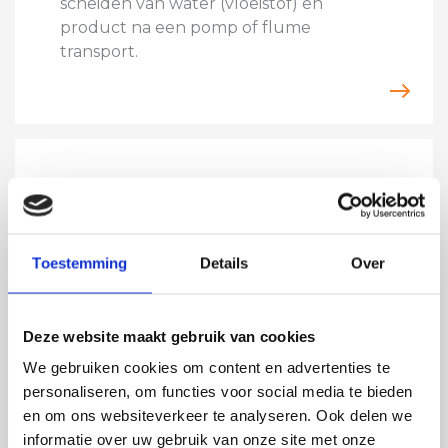
scheiden van water (vloeistof) en
product na een pomp of flume
transport.
Toestemming
Details
Over
Deze website maakt gebruik van cookies
We gebruiken cookies om content en advertenties te
personaliseren, om functies voor social media te bieden
en om ons websiteverkeer te analyseren. Ook delen we
TRILTECHNIEK
informatie over uw gebruik van onze site met onze