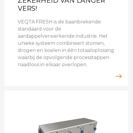
ZEKERHEID VAN LANGER
VERS!
VEQTA FRESH is de baanbrekende
standaard voor de
aardappelverwerkende industrie. Het
unieke systeem combineert stomen,
drogen en koelen in één totaaloplossing
waarbij de opvolgende processtappen
naadloos in elkaar overlopen.