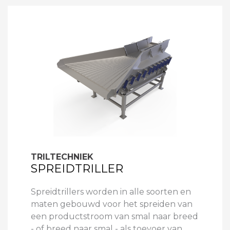
TRILTECHNIEK
SPREIDTRILLER
Spreidtrillers worden in alle soorten en
maten gebouwd voor het spreiden van
een productstroom van smal naar breed
- of breed naar smal - als toevoer van