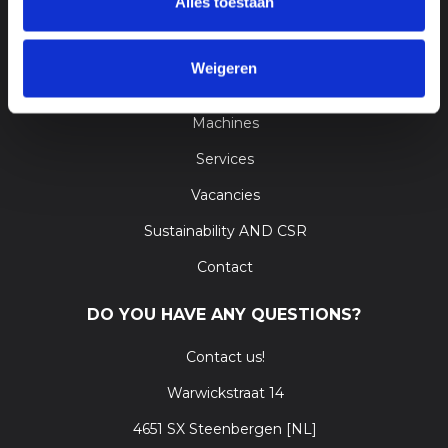
Alles toestaan
GO TO
Weigeren
Home
Machines
Services
Vacancies
Sustainability AND CSR
Contact
DO YOU HAVE ANY QUESTIONS?
Contact us!
Warwickstraat 14
4651 SX Steenbergen [NL]