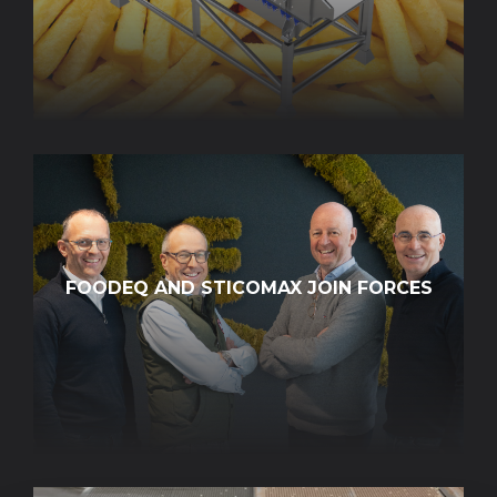
FOODEQ AND STICOMAX JOIN FORCES