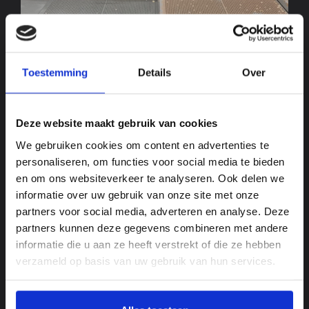
Toestemming
Details
Over
SMOOTHER MEANS CLEANER
Deze website maakt gebruik van cookies
We gebruiken cookies om content en advertenties te
personaliseren, om functies voor social media te bieden
en om ons websiteverkeer te analyseren. Ook delen we
informatie over uw gebruik van onze site met onze
partners voor social media, adverteren en analyse. Deze
partners kunnen deze gegevens combineren met andere
informatie die u aan ze heeft verstrekt of die ze hebben
verzameld op basis van uw gebruik van hun services.