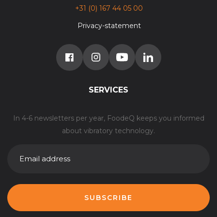
+31 (0) 167 44 05 00
Privacy-statement
SERVICES
In 4-6 newsletters per year, FoodeQ keeps you informed
about vibratory technology.
E-
MAILADRES