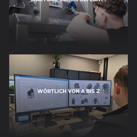
WÖRTLICH VON A BIS Z