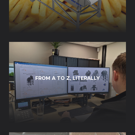
FROM A TO Z, LITERALLY