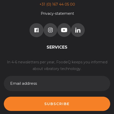
+31 (0) 167 44 05 00
Privacy-statement
SERVICES
In 4-6 newsletters per year, FoodeQ keeps you informed
about vibratory technology.
E-
MAILADRES