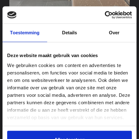
Toestemming
Details
Over
SMOOTHER MEANS CLEANER
Deze website maakt gebruik van cookies
We gebruiken cookies om content en advertenties te
personaliseren, om functies voor social media te bieden
en om ons websiteverkeer te analyseren. Ook delen we
informatie over uw gebruik van onze site met onze
partners voor social media, adverteren en analyse. Deze
partners kunnen deze gegevens combineren met andere
informatie die u aan ze heeft verstrekt of die ze hebben
verzameld op basis van uw gebruik van hun services.