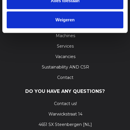
Alles toestaan
GO TO
Weigeren
Home
Machines
Services
Vacancies
Sustainability AND CSR
Contact
DO YOU HAVE ANY QUESTIONS?
Contact us!
Warwickstraat 14
4651 SX Steenbergen [NL]