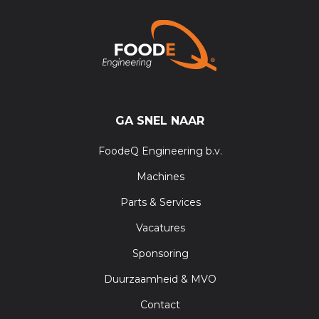
GA SNEL NAAR
FoodeQ Engineering b.v.
Machines
Parts & Services
Vacatures
Sponsoring
Duurzaamheid & MVO
Contact