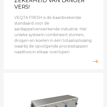
ZEKERHEID VAN LANGER
VERS!
VEQTA FRESH is de baanbrekende
standaard voor de
aardappelverwerkende industrie. Het
unieke systeem combineert stomen,
drogen en koelen in één totaaloplossing
waarbij de opvolgende processtappen
naadloos in elkaar overlopen.