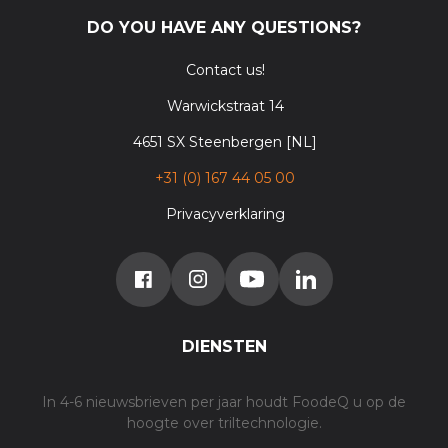
DO YOU HAVE ANY QUESTIONS?
Contact us!
Warwickstraat 14
4651 SX Steenbergen [NL]
+31 (0) 167 44 05 00
Privacyverklaring
DIENSTEN
In 4-6 nieuwsbrieven per jaar houdt FoodeQ u op de
hoogte over triltechnologie.