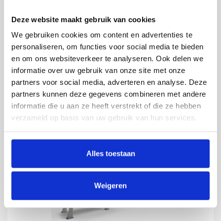
normen voor hygiënisch ontwerp. De
robuuste ontwerpcriteria en flexibel aan
Deze website maakt gebruik van cookies
te sturen procescomponenten zorgen
We gebruiken cookies om content en advertenties te
voor optimale efficiency en lage
personaliseren, om functies voor social media te bieden
operationele kosten.
en om ons websiteverkeer te analyseren. Ook delen we
informatie over uw gebruik van onze site met onze
partners voor social media, adverteren en analyse. Deze
partners kunnen deze gegevens combineren met andere
informatie die u aan ze heeft verstrekt of die ze hebben
verzameld op basis van uw gebruik van hun services.
Alles toestaan
Weigeren