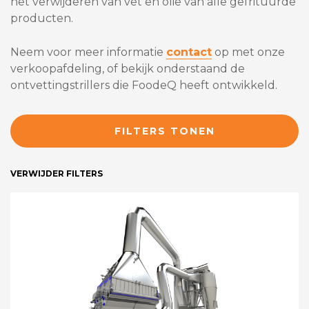
het verwijderen van vet en olie van alle gefrituurde
producten.
Neem voor meer informatie
contact
op met onze
verkoopafdeling, of bekijk onderstaand de
ontvettingstrillers die FoodeQ heeft ontwikkeld.
FILTERS TONEN
VERWIJDER FILTERS