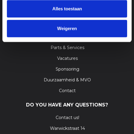
Alles toestaan
GA SNEL NAAR
FoodeQ Engineering b.v.
Weigeren
Machines
Parts & Services
Vacatures
Sponsoring
Duurzaamheid & MVO
Contact
DO YOU HAVE ANY QUESTIONS?
Contact us!
Warwickstraat 14