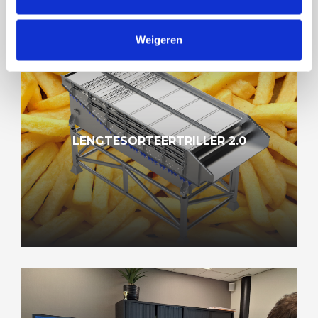
Weigeren
LENGTESORTEERTRILLER 2.0