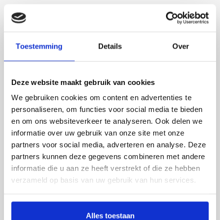
TERUG NAAR OVERZICHT
Toestemming
Details
Over
BEKIJK ONZE ANDERE
NIEUWSBERICHTEN
Deze website maakt gebruik van cookies
We gebruiken cookies om content en advertenties te
personaliseren, om functies voor social media te bieden
en om ons websiteverkeer te analyseren. Ook delen we
informatie over uw gebruik van onze site met onze
partners voor social media, adverteren en analyse. Deze
partners kunnen deze gegevens combineren met andere
informatie die u aan ze heeft verstrekt of die ze hebben
IN ALLE MARKTEN THUIS
verzameld op basis van uw gebruik van hun services.
Alles toestaan