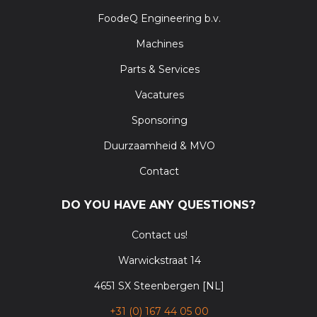
FoodeQ Engineering b.v.
Machines
Parts & Services
Vacatures
Sponsoring
Duurzaamheid & MVO
Contact
DO YOU HAVE ANY QUESTIONS?
Contact us!
Warwickstraat 14
4651 SX Steenbergen [NL]
+31 (0) 167 44 05 00