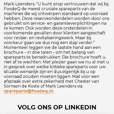
Mark Leenders: “U kunt erop vertrouwen dat wij bij
FoodeQ de meest cruciale spareparts van de
machines die wij ontwerpen standaard op voorraad
hebben. Deze reserveonderdelen worden door ons
gebruikt om service- en garantieverplichtingen na
te komen. Ook worden deze onderdelen in
voorkomende gevallen door klanten aangeschaft
voor revisie- en revitaliseringswerk. Maar bij
voorkeur gaan we dus nog een stap verder.”
Momenteel leggen we de laatste hand aan een
brochure – in drie talen – om het belang van
spareparts te benadrukken. Die brochure hoeft u
niet af te wachten. Met plezier gaan we nu al met u
in gesprek over welke kritieke spareparts voor uw
situatie wenselijk zijn en dus eigenlijk bij u op
voorraad zouden moeten liggen. Mail voor een
afspraak over extra zekerheid met Chester van
Sörnsen de Koste of Mark Leenders via
spareparts@foodeq.nl.
VOLG ONS OP LINKEDIN