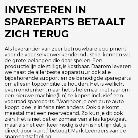
INVESTEREN IN
SPAREPARTS BETAALT
ZICH TERUG
Als leverancier van zeer betrouwbare equipment
voor de voedselverwerkende industrie, kennen wij
de grote belangen die daar spelen. Een
productielijn die stilligt, is kostbaar. Daarom leveren
we naast de allerbeste apparatuur ook alle
bijbehorende support en de benodigde spareparts
om alles in topconditie te houden. Het is wellicht
even omdenken, maar het is helemaal niet raar om
een nieuwe machine(lijn) te kopen inclusief een
voorraad spareparts. “Wanneer je een dure auto
koopt, doe je in feite niet anders. Ook die komt
meestal met een reserveband. Zo kun je dit ook
zien. Het is niet dat er zomaar van alles kapotgaat,
maar als het een keer nodig is dan is het fijn dat je
direct door kunt,” betoogt Mark Leenders van de
sparepartsafdeling.