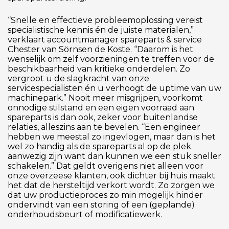
“Snelle en effectieve probleemoplossing vereist
specialistische kennis én de juiste materialen,”
verklaart accountmanager spareparts & service
Chester van Sörnsen de Koste. “Daarom is het
wenselijk om zelf voorzieningen te treffen voor de
beschikbaarheid van kritieke onderdelen. Zo
vergroot u de slagkracht van onze
servicespecialisten én u verhoogt de uptime van uw
machinepark.” Nooit meer misgrijpen, voorkomt
onnodige stilstand en een eigen voorraad aan
spareparts is dan ook, zeker voor buitenlandse
relaties, alleszins aan te bevelen. “Een engineer
hebben we meestal zo ingevlogen, maar dan is het
wel zo handig als de spareparts al op de plek
aanwezig zijn want dan kunnen we een stuk sneller
schakelen.” Dat geldt overigens niet alleen voor
onze overzeese klanten, ook dichter bij huis maakt
het dat de hersteltijd verkort wordt. Zo zorgen we
dat uw productieproces zo min mogelijk hinder
ondervindt van een storing of een (geplande)
onderhoudsbeurt of modificatiewerk.