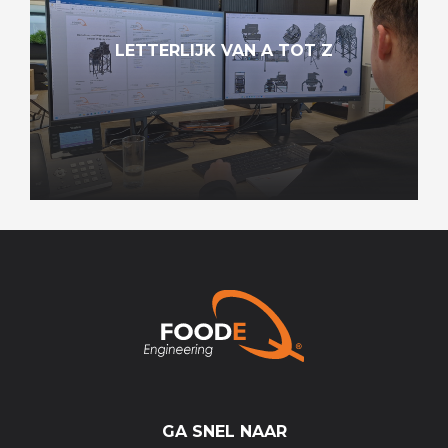
LETTERLIJK VAN A TOT Z
GA SNEL NAAR