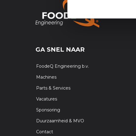
GA SNEL NAAR
FoodeQ Engineering b.v.
Machines
Parts & Services
Vacatures
Sponsoring
Duurzaamheid & MVO
Contact