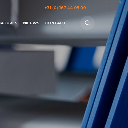
+31 (0) 167 44 05 00
CATURES
NIEUWS
CONTACT