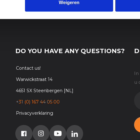
Weigeren
DO YOU HAVE ANY QUESTIONS?
D
Contact us!
In
Warwickstraat 14
u 
4651 SX Steenbergen [NL]
E-
M
+31 (0) 167 44 05 00
Privacyverklaring