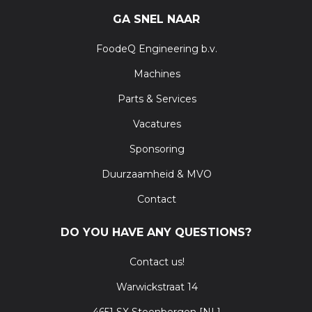
GA SNEL NAAR
FoodeQ Engineering b.v.
Machines
Parts & Services
Vacatures
Sponsoring
Duurzaamheid & MVO
Contact
DO YOU HAVE ANY QUESTIONS?
Contact us!
Warwickstraat 14
4651 SX Steenbergen [NL]