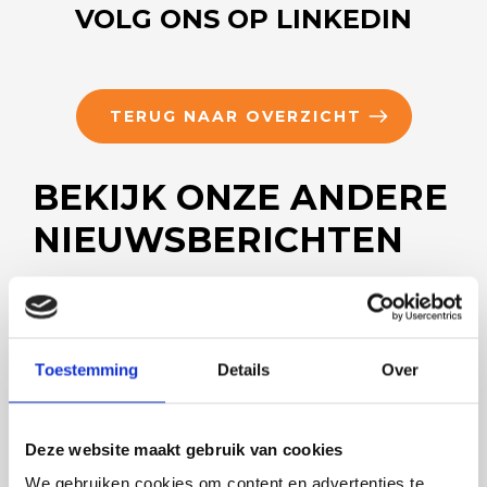
VOLG ONS OP LINKEDIN
TERUG NAAR OVERZICHT
BEKIJK ONZE ANDERE
NIEUWSBERICHTEN
Toestemming
Details
Over
TIJDIG ONDERHOUD VOORKOMT
STILSTAND!
Deze website maakt gebruik van cookies
We gebruiken cookies om content en advertenties te