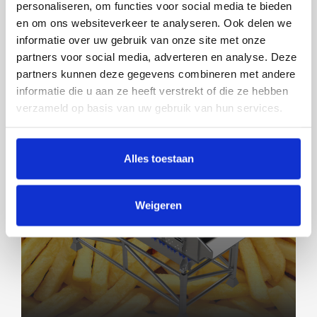
IN ALLEN MÄRKTEN ZU HAUSE
personaliseren, om functies voor social media te bieden
en om ons websiteverkeer te analyseren. Ook delen we
informatie over uw gebruik van onze site met onze
partners voor social media, adverteren en analyse. Deze
partners kunnen deze gegevens combineren met andere
informatie die u aan ze heeft verstrekt of die ze hebben
verzameld op basis van uw gebruik van hun services.
Alles toestaan
Weigeren
LÄNGENSORTIERER 2.0