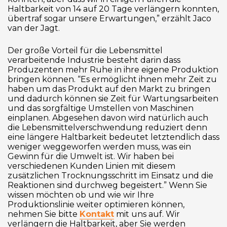
Haltbarkeit von 14 auf 20 Tage verlängern konnten,
übertraf sogar unsere Erwartungen,” erzählt Jaco
van der Jagt.
Der große Vorteil für die Lebensmittel
verarbeitende Industrie besteht darin dass
Produzenten mehr Ruhe in ihre eigene Produktion
bringen können. “Es ermöglicht ihnen mehr Zeit zu
haben um das Produkt auf den Markt zu bringen
und dadurch können sie Zeit für Wartungsarbeiten
und das sorgfältige Umstellen von Maschinen
einplanen. Abgesehen davon wird natürlich auch
die Lebensmittelverschwendung reduziert denn
eine längere Haltbarkeit bedeutet letztendlich dass
weniger weggeworfen werden muss, was ein
Gewinn für die Umwelt ist. Wir haben bei
verschiedenen Kunden Linien mit diesem
zusätzlichen Trocknungsschritt im Einsatz und die
Reaktionen sind durchweg begeistert.” Wenn Sie
wissen möchten ob und wie wir Ihre
Produktionslinie weiter optimieren können,
nehmen Sie bitte
Kontakt
mit uns auf. Wir
verlängern die Haltbarkeit, aber Sie werden