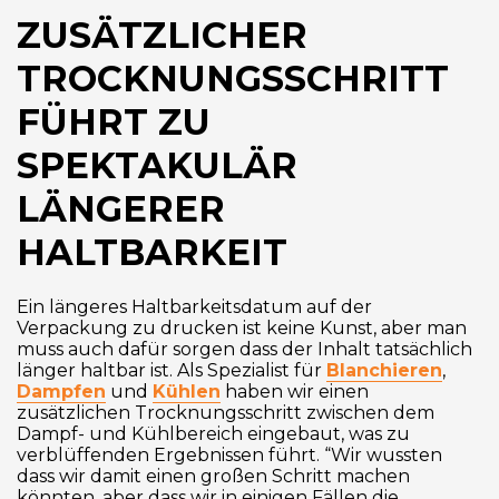
ZUSÄTZLICHER
TROCKNUNGSSCHRITT
FÜHRT ZU
SPEKTAKULÄR
LÄNGERER
HALTBARKEIT
Ein längeres Haltbarkeitsdatum auf der
Verpackung zu drucken ist keine Kunst, aber man
muss auch dafür sorgen dass der Inhalt tatsächlich
länger haltbar ist. Als Spezialist für
Blanchieren
,
Dampfen
und
Kühlen
haben wir einen
zusätzlichen Trocknungsschritt zwischen dem
Dampf- und Kühlbereich eingebaut, was zu
verblüffenden Ergebnissen führt. “Wir wussten
dass wir damit einen großen Schritt machen
könnten, aber dass wir in einigen Fällen die