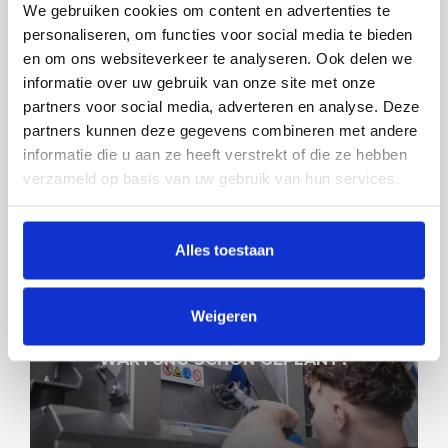
We gebruiken cookies om content en advertenties te
personaliseren, om functies voor social media te bieden
en om ons websiteverkeer te analyseren. Ook delen we
CENTREQ® DEMO-TAGE BEI FOODEQ
informatie over uw gebruik van onze site met onze
partners voor social media, adverteren en analyse. Deze
partners kunnen deze gegevens combineren met andere
informatie die u aan ze heeft verstrekt of die ze hebben
verzameld op basis van uw gebruik van hun services.
Alles toestaan
Weigeren
WARTUNG SCHON GEPLANT?