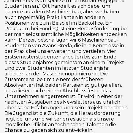
Jahren Praktikumsplätze für ernsthaft engagierte
Studenten an.” Oft handelt es sich dabei um
Talente aus dem Maschinenbau, aber wir haben
auch regelmäßig Praktikanten in anderen
Positionen wie zum Beispiel im Backoffice. Ein
Praktikum bei FoodeQ ist eine Herausforderung bei
der man selbst sämtliche Möglichkeiten entdecken
kann. Derzeit beschäftigen wir 6 Maschinenbau-
Studenten von Avans Breda, die ihre Kenntnisse in
der Praxis bei uns erweitern und vertiefen. Vier
Erstsemesterstudenten arbeiten bis zum Ende
dieses Studienjahres gemeinsam an einem Projekt
und zwei Studenten im letzten Studienjahr
arbeiten an der Maschinenoptimierung. Die
Zusammenarbeit mit einem der früheren
Absolventen hat beiden Parteien so gut gefallen,
dass dieser nach seinem Abschluss fest in das
Unternehmen eingetreten ist. Er wird in einer der
nächsten Ausgaben des Newsletters ausführlich
über seine Erfahrungen und sein Projekt berichten.
Die Jugend ist die Zukunft, die Herausforderung
liegt bei uns und wir sehen es auch als unsere
moralische Pflicht an technischen Talenten die
Chance zu geben sich zu entwickeln.