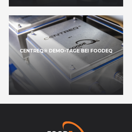
CENTREQ® DEMO-TAGE BEI FOODEQ