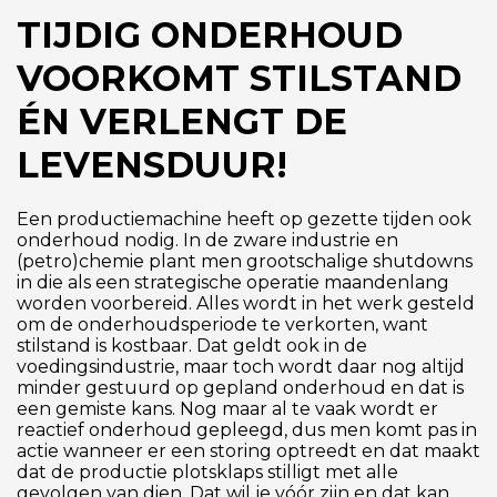
TIJDIG ONDERHOUD
VOORKOMT STILSTAND
ÉN VERLENGT DE
LEVENSDUUR!
Een productiemachine heeft op gezette tijden ook
onderhoud nodig. In de zware industrie en
(petro)chemie plant men grootschalige shutdowns
in die als een strategische operatie maandenlang
worden voorbereid. Alles wordt in het werk gesteld
om de onderhoudsperiode te verkorten, want
stilstand is kostbaar. Dat geldt ook in de
voedingsindustrie, maar toch wordt daar nog altijd
minder gestuurd op gepland onderhoud en dat is
een gemiste kans. Nog maar al te vaak wordt er
reactief onderhoud gepleegd, dus men komt pas in
actie wanneer er een storing optreedt en dat maakt
dat de productie plotsklaps stilligt met alle
gevolgen van dien. Dat wil je vóór zijn en dat kan