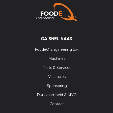
GA SNEL NAAR
FoodeQ Engineering b.v.
Machines
Parts & Services
Vacatures
Sponsoring
Duurzaamheid & MVO
Contact