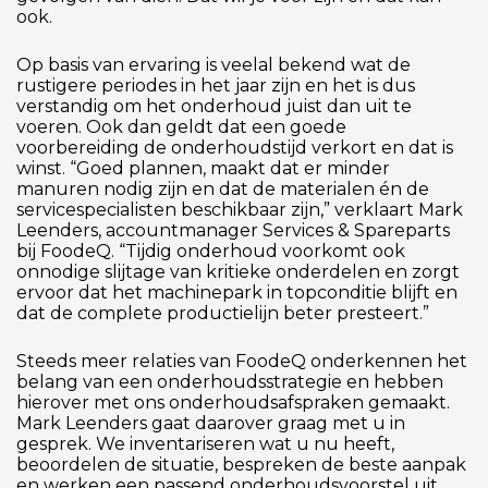
ook.
Op basis van ervaring is veelal bekend wat de
rustigere periodes in het jaar zijn en het is dus
verstandig om het onderhoud juist dan uit te
voeren. Ook dan geldt dat een goede
voorbereiding de onderhoudstijd verkort en dat is
winst. “Goed plannen, maakt dat er minder
manuren nodig zijn en dat de materialen én de
servicespecialisten beschikbaar zijn,” verklaart Mark
Leenders, accountmanager Services & Spareparts
bij FoodeQ. “Tijdig onderhoud voorkomt ook
onnodige slijtage van kritieke onderdelen en zorgt
ervoor dat het machinepark in topconditie blijft en
dat de complete productielijn beter presteert.”
Steeds meer relaties van FoodeQ onderkennen het
belang van een onderhoudsstrategie en hebben
hierover met ons onderhoudsafspraken gemaakt.
Mark Leenders gaat daarover graag met u in
gesprek. We inventariseren wat u nu heeft,
beoordelen de situatie, bespreken de beste aanpak
en werken een passend onderhoudsvoorstel uit