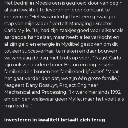
Het bedrijf in Moeskroen is gegroeid door van begin
af aan kwaliteit te leveren én door constant te
innoveren. “Het was indertijd best een gewaagde
stap van mijn vader,” vertelt Managing Director
Carlo Mylle. “Hij had zijn zaakjes goed voor elkaar als
aardappelhandelaar, maar heeft alles verkocht en
al zijn geld en energie in Mydibel gestoken om dit
tot een succesverhaal te maken en daar bouwen
wij vandaag de dag met trots op voort.” Naast Carlo
zijn ook zijn oudere broer Bruno en nog enkele
familieleden binnen het familiebedrijf actief. “Maar
het gaat verder dan dat, we zijn één grote familie,”
reageert Dany Bossuyt, Project Engineer
Mechanical and Processing. “Ik werk hier sinds 1992
en ben dan weliswaar geen Mylle, maar het voelt als
mijn bedrijf.”
Investeren in kwaliteit betaalt zich terug