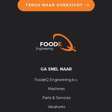
TERUG NAAR OVERZICHT
GA SNEL NAAR
FoodeQ Engineering b.v.
Machines
Parts & Services
Vacatures