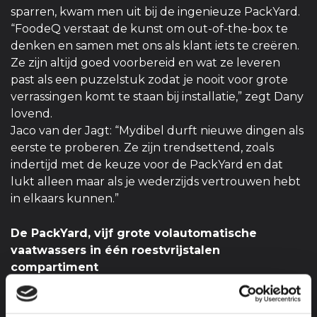
sparren, kwam men uit bij de ingenieuze PackYard.
“FoodeQ verstaat de kunst om out-of-the-box te
denken en samen met ons als klant iets te creëren.
Ze zijn altijd goed voorbereid en wat ze leveren
past als een puzzelstuk zodat je nooit voor grote
verrassingen komt te staan bij installatie,” zegt Dany
lovend.
Jaco van der Jagt: “Mydibel durft nieuwe dingen als
eerste te proberen. Ze zijn trendsettend, zoals
indertijd met de keuze voor de PackYard en dat
lukt alleen maar als je wederzijds vertrouwen hebt
in elkaars kunnen.”
De PackYard, vijf grote volautomatische
vaatwassers in één roestvrijstalen
compartiment
Voordat de unieke PackYard het levenslicht zag,