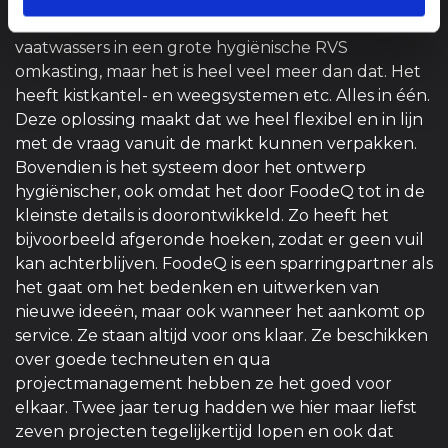
Carlo Mylle: “We hebben het weleens over vijf
vaatwassers in een grote hygiënische RVS
omkasting, maar het is heel veel meer dan dat. Het
heeft kistkantel- en weegsystemen etc. Alles in één.
Deze oplossing maakt dat we heel flexibel en in lijn
met de vraag vanuit de markt kunnen verpakken.
Bovendien is het systeem door het ontwerp
hygiënischer, ook omdat het door FoodeQ tot in de
kleinste details is doorontwikkeld. Zo heeft het
bijvoorbeeld afgeronde hoeken, zodat er geen vuil
kan achterblijven. FoodeQ is een sparringpartner als
het gaat om het bedenken en uitwerken van
nieuwe ideeën, maar ook wanneer het aankomt op
service. Ze staan altijd voor ons klaar. Ze beschikken
over goede techneuten en qua
projectmanagement hebben ze het goed voor
elkaar. Twee jaar terug hadden we hier maar liefst
zeven projecten tegelijkertijd lopen en ook dat