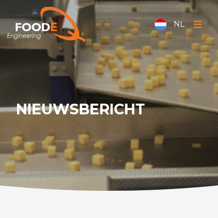
NL
NIEUWSBERICHT