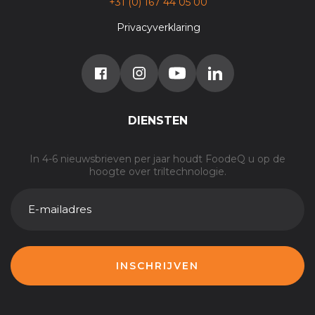
+31 (0) 167 44 05 00
Privacyverklaring
DIENSTEN
In 4-6 nieuwsbrieven per jaar houdt FoodeQ u op de
hoogte over triltechnologie.
E-
MAILADRES