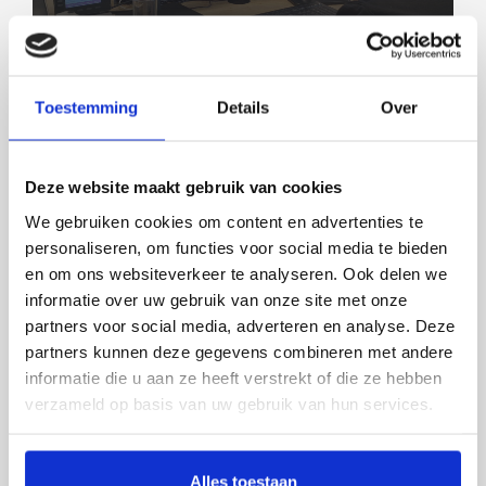
Toestemming
Details
Over
Deze website maakt gebruik van cookies
We gebruiken cookies om content en advertenties te
GLADDER EN DUS SCHONER
personaliseren, om functies voor social media te bieden
en om ons websiteverkeer te analyseren. Ook delen we
informatie over uw gebruik van onze site met onze
partners voor social media, adverteren en analyse. Deze
partners kunnen deze gegevens combineren met andere
informatie die u aan ze heeft verstrekt of die ze hebben
verzameld op basis van uw gebruik van hun services.
Alles toestaan