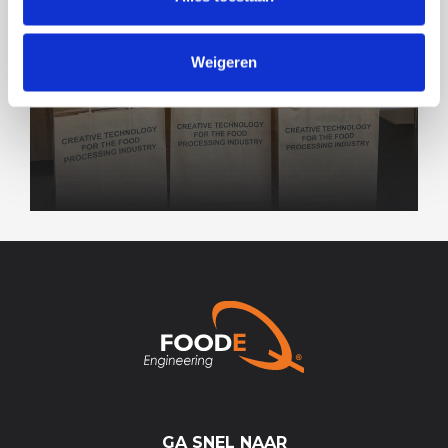
KIJK BINNEN BIJ BEDRIJVEN 2025
Weigeren
GA SNEL NAAR