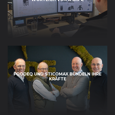
FOODEQ UND STICOMAX BÜNDELN IHRE
KRÄFTE