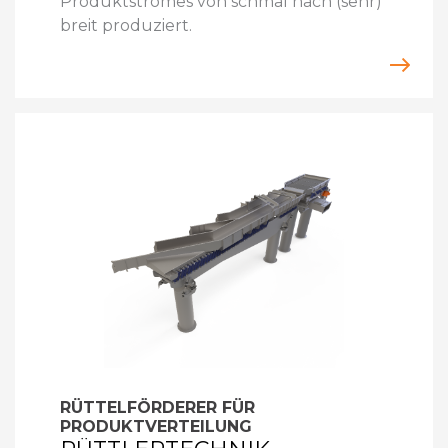
Produktstromes von schmal nach (sehr)
breit produziert.
RÜTTELFÖRDERER FÜR
PRODUKTVERTEILUNG