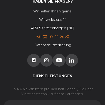
HABEN SIE FRAGEN?
Wir helfen Ihnen gerne!
Warwickstraat 14
4651 SX Steenbergen [NL]
+31 (0) 167 44 05 00
Datenschutzerklärung
DIENSTLEISTUNGEN
In 4-6 Newslettern pro Jahr hält FoodeQ Sie über
Vibrationstechnik auf dem Laufenden.
E-