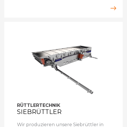
RÜTTLERTECHNIK
SIEBRÜTTLER
Wir produzieren unsere Siebrüttler in