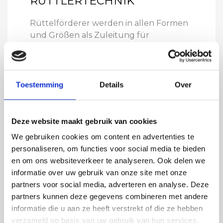
RÜTTLERTECHNIK
Rüttelförderer werden in allen Formen
und Größen als Zuleitung für
nachfolgende Maschinen produziert.
Hierbei muss der gesamte
Produktstrom auf mehrere Teilströme
aufgeteilt werden, zum Beispiel für
Toestemming
Details
Over
Abspitzer, Schneidemaschinen,
Kleinteilabtrenner oder optische
Sortiermaschinen.
Deze website maakt gebruik van cookies
We gebruiken cookies om content en advertenties te
personaliseren, om functies voor social media te bieden
en om ons websiteverkeer te analyseren. Ook delen we
informatie over uw gebruik van onze site met onze
partners voor social media, adverteren en analyse. Deze
partners kunnen deze gegevens combineren met andere
informatie die u aan ze heeft verstrekt of die ze hebben
verzameld op basis van uw gebruik van hun services.